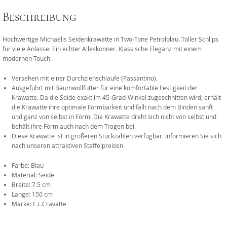
Beschreibung
Hochwertige Michaelis Seidenkrawatte in Two-Tone Petrolblau. Toller Schlips
für viele Anlässe. Ein echter Alleskönner. Klassische Eleganz mit einem
modernen Touch.
Versehen mit einer Durchziehschlaufe (Passantino).
Ausgeführt mit Baumwollfutter für eine komfortable Festigkeit der
Krawatte. Da die Seide exakt im 45-Grad-Winkel zugeschnitten wird, erhält
die Krawatte ihre optimale Formbarkeit und fällt nach dem Binden sanft
und ganz von selbst in Form. Die Krawatte dreht sich nicht von selbst und
behält ihre Form auch nach dem Tragen bei.
Diese Krawatte ist in größeren Stückzahlen verfügbar. Informieren Sie sich
nach unseren attraktiven Staffelpreisen.
Farbe: Blau
Material: Seide
Breite: 7.5 cm
Länge: 150 cm
Marke: E.L.Cravatte