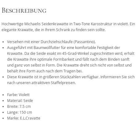
Beschreibung
Hochwertige Michaelis Seidenkrawatte in Two-Tone Karostruktur in violett. Ein
elegante Krawatte, die in Ihrem Schrank zu finden sein sollte.
Versehen mit einer Durchziehschlaufe (Passantino).
Ausgeführt mit Baumwollfutter für eine komfortable Festigkeit der
Krawatte. Da die Seide exakt im 45-Grad-Winkel zugeschnitten wird, erhält
die Krawatte ihre optimale Formbarkeit und fällt nach dem Binden sanft
und ganz von selbst in Form. Die Krawatte dreht sich nicht von selbst und
behält ihre Form auch nach dem Tragen bei.
Diese Krawatte ist in größeren Stückzahlen verfügbar. Informieren Sie sich
nach unseren attraktiven Staffelpreisen.
Farbe: Violett
Material: Seide
Breite: 7.5 cm
Länge: 150 cm
Marke: E.L.Cravatte