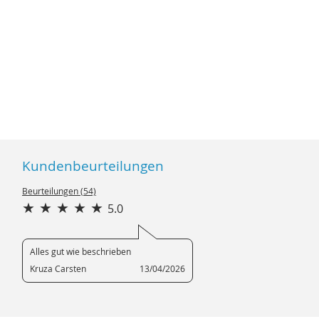
Kundenbeurteilungen
Beurteilungen (54)
5.0
Alles gut wie beschrieben
Kruza Carsten
13/04/2026