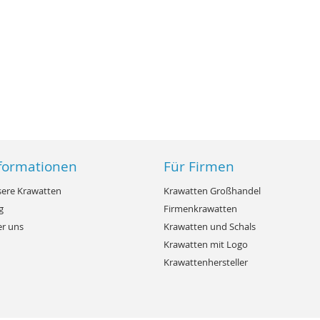
formationen
Für Firmen
ere Krawatten
Krawatten Großhandel
g
Firmenkrawatten
r uns
Krawatten und Schals
Krawatten mit Logo
Krawattenhersteller