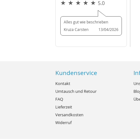
5.0
Alles gut wie beschrieben
Kruza Carsten
13/04/2026
Kundenservice
In
Kontakt
Uns
Umtausch und Retour
Blo
FAQ
Übe
Lieferzeit
Versandkosten
Widerruf