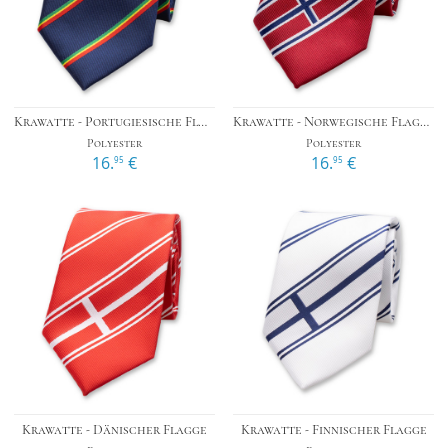
Krawatte - Portugiesische Flagge
Krawatte - Norwegische Flagge
Polyester
Polyester
16.
€
16.
€
95
95
Krawatte - Dänischer Flagge
Krawatte - Finnischer Flagge