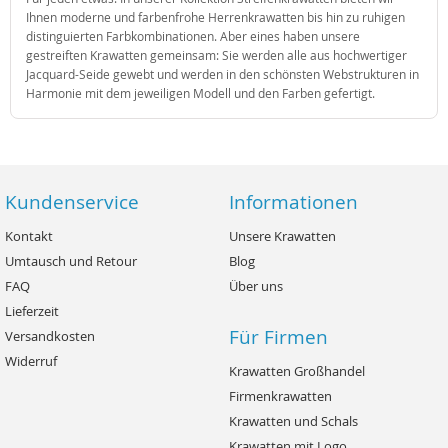
Ihnen moderne und farbenfrohe Herrenkrawatten bis hin zu ruhigen
distinguierten Farbkombinationen. Aber eines haben unsere
gestreiften Krawatten gemeinsam: Sie werden alle aus hochwertiger
Jacquard-Seide gewebt und werden in den schönsten Webstrukturen in
Harmonie mit dem jeweiligen Modell und den Farben gefertigt.
Kundenservice
Informationen
Kontakt
Unsere Krawatten
Umtausch und Retour
Blog
FAQ
Über uns
Lieferzeit
Für Firmen
Versandkosten
Widerruf
Krawatten Großhandel
Firmenkrawatten
Krawatten und Schals
Krawatten mit Logo