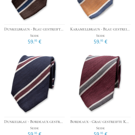
Dunkelbraun - Blau gestreifte Krawatte - Italienische Seide
Karamellbraun - Blau gestreifte Krawatte - Italienische Seide
Seide
Seide
59.
€
59.
€
95
95
Dunkelblau - Bordeaux gestreifte Krawatte - Italienische Seide
Bordeaux - Grau gestreifte Krawatte - Italienische Seide
Seide
Seide
59.
€
59.
€
95
95