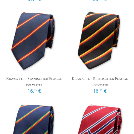
Krawatte - Spanischer Flagge
Krawatte - Belgischer Flagge
Polyester
Polyester
16.
€
16.
€
95
95