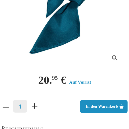
20.
€
95
Auf Vorrat
–
+
In den Warenkorb