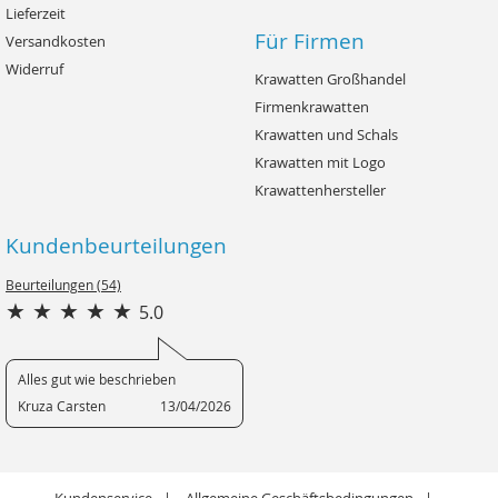
Lieferzeit
Für Firmen
Versandkosten
Widerruf
Krawatten Großhandel
Firmenkrawatten
Krawatten und Schals
Krawatten mit Logo
Krawattenhersteller
Kundenbeurteilungen
Beurteilungen (54)
5.0
Alles gut wie beschrieben
Kruza Carsten
13/04/2026