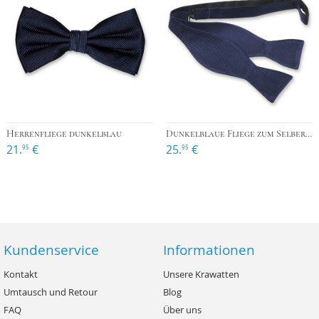
Herrenfliege dunkelblau
Dunkelblaue Fliege zum Selberbinden
21.
€
25.
€
95
95
Kundenservice
Informationen
Kontakt
Unsere Krawatten
Umtausch und Retour
Blog
FAQ
Über uns