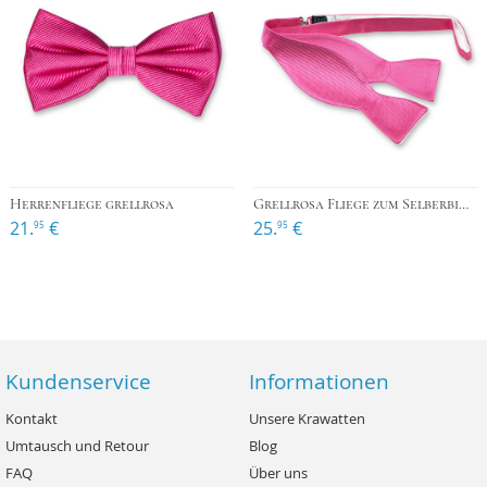
Herrenfliege grellrosa
Grellrosa Fliege zum Selberbinden
21.
€
25.
€
95
95
Kundenservice
Informationen
Kontakt
Unsere Krawatten
Umtausch und Retour
Blog
FAQ
Über uns