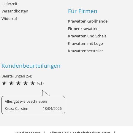
Lieferzeit
Für Firmen
Versandkosten
Widerruf
Krawatten Großhandel
Firmenkrawatten
Krawatten und Schals
Krawatten mit Logo
Krawattenhersteller
Kundenbeurteilungen
Beurteilungen (54)
5.0
Alles gut wie beschrieben
Kruza Carsten
13/04/2026