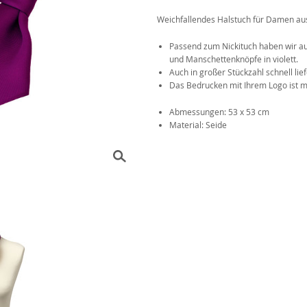
Weichfallendes Halstuch für Damen aus 
Das 1x1 der Krawattenknote
r
Passend zum Nickituch haben wir au
und Manschettenknöpfe in violett.
Auch in großer Stückzahl schnell lief
Das Bedrucken mit Ihrem Logo ist m
Abmessungen: 53 x 53 cm
Material: Seide