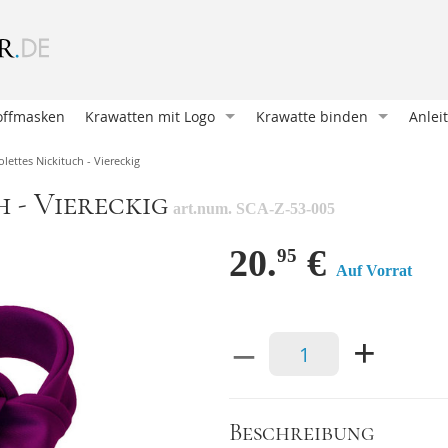
offmasken
Krawatten mit Logo
Krawatte binden
Anlei
Krawatte entwerfen
Oriental Knoten (Klassische
Wie b
olettes Nickituch - Viereckig
Krawatte bedrucken
Four in Hand
Mansc
 - Viereckig
art.num. SCA-Z-53-005
Krawatten und Schals
Pratt Knoten
Eine 
Unsere Kunden
Doppelter Windsor
Ein E
20.
€
95
Auf Vorrat
Geschenkverpackungen
Nicky Knoten
Krawa
Accessoires mit Logo
Einfacher Windsor
Eine 
–
+
Victoria Knoten
Hosen
Sankt Andreas
Mansc
Manhattan Knoten
Hosen
Beschreibung
Klassischer Krawattenknote