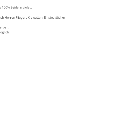
100% Seide in violett.
n
ch Herren Fliegen, Krawatten, Einstecktücher
erbar.
öglich.