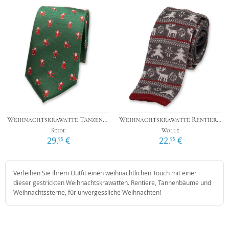
Weihnachtskrawatte Tanzende Weihnachtsmänner
Weihnachtskrawatte Rentier grau/ bordeaux/ weiß
Seide
Wolle
29.
€
22.
€
95
95
Verleihen Sie Ihrem Outfit einen weihnachtlichen Touch mit einer
dieser gestrickten Weihnachtskrawatten. Rentiere, Tannenbäume und
Weihnachtssterne, für unvergessliche Weihnachten!