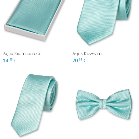
Aqua Einstecktuch
Aqua Krawatte
14.
€
20.
€
95
95