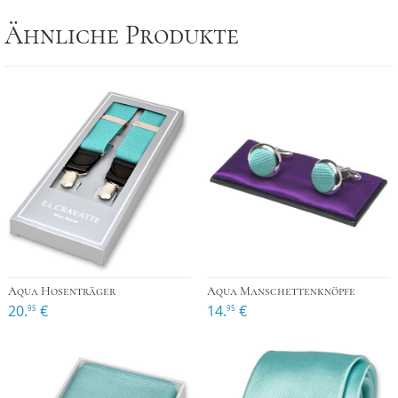
Ähnliche Produkte
Aqua Hosenträger
Aqua Manschettenknöpfe
20.
€
14.
€
95
95