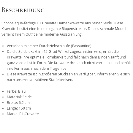
Beschreibung
Schöne aqua-farbige E.L.Cravatte Damenkrawatte aus reiner Seide. Diese
Krawatte besitzt eine feine elegante Rippenstruktur. Dieses schmale Modell
verleiht Ihrem Outfit eine moderne Ausstrahlung.
Versehen mit einer Durchziehschlaufe (Passantino).
Da die Seide exakt im 45-Grad-Winkel zugeschnitten wird, erhält die
Krawatte ihre optimale Formbarkeit und fällt nach dem Binden sanft und
ganz von selbst in Form. Die Krawatte dreht sich nicht von selbst und behält
ihre Form auch nach dem Tragen bei.
Diese Krawatte ist in größeren Stückzahlen verfügbar. Informieren Sie sich
nach unseren attraktiven Staffelpreisen.
Farbe: Blau
Material: Seide
Breite: 6.2 cm
Länge: 150 cm
Marke: E.L.Cravatte