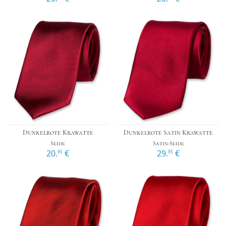
Dunkelrote Krawatte
Dunkelrote Satin Krawatte
Seide
Satin-Seide
20.
€
29.
€
95
95