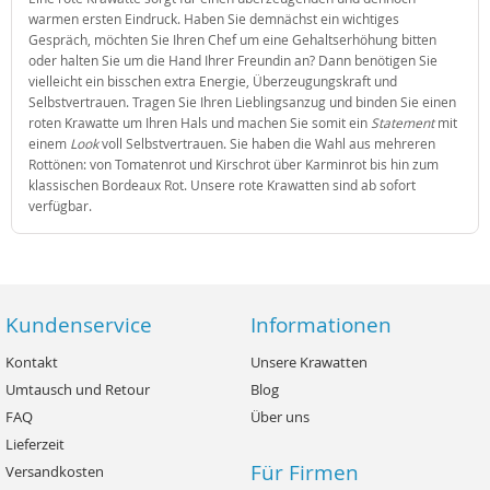
warmen ersten Eindruck. Haben Sie demnächst ein wichtiges
Gespräch, möchten Sie Ihren Chef um eine Gehaltserhöhung bitten
oder halten Sie um die Hand Ihrer Freundin an? Dann benötigen Sie
vielleicht ein bisschen extra Energie, Überzeugungskraft und
Selbstvertrauen. Tragen Sie Ihren Lieblingsanzug und binden Sie einen
roten Krawatte um Ihren Hals und machen Sie somit ein
Statement
mit
einem
Look
voll Selbstvertrauen. Sie haben die Wahl aus mehreren
Rottönen: von Tomatenrot und Kirschrot über Karminrot bis hin zum
klassischen Bordeaux Rot. Unsere rote Krawatten sind ab sofort
verfügbar.
Kundenservice
Informationen
Kontakt
Unsere Krawatten
Umtausch und Retour
Blog
FAQ
Über uns
Lieferzeit
Für Firmen
Versandkosten