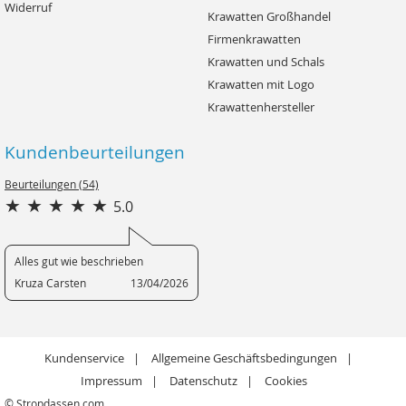
Widerruf
Krawatten Großhandel
Firmenkrawatten
Krawatten und Schals
Krawatten mit Logo
Krawattenhersteller
Kundenbeurteilungen
Beurteilungen (54)
5.0
Alles gut wie beschrieben
Kruza Carsten
13/04/2026
Kundenservice
Allgemeine Geschäftsbedingungen
Impressum
Datenschutz
Cookies
© Stropdassen.com