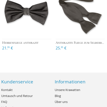
Herrenfliege anthrazit
Anthrazite Fliege zum Selberbinden
21.
€
25.
€
95
95
Kundenservice
Informationen
Kontakt
Unsere Krawatten
Umtausch und Retour
Blog
FAQ
Über uns