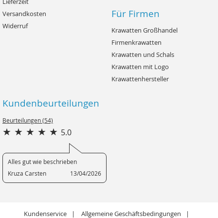
Lieferzeit
Für Firmen
Versandkosten
Widerruf
Krawatten Großhandel
Firmenkrawatten
Krawatten und Schals
Krawatten mit Logo
Krawattenhersteller
Kundenbeurteilungen
Beurteilungen (54)
5.0
Alles gut wie beschrieben
Kruza Carsten
13/04/2026
Kundenservice
Allgemeine Geschäftsbedingungen