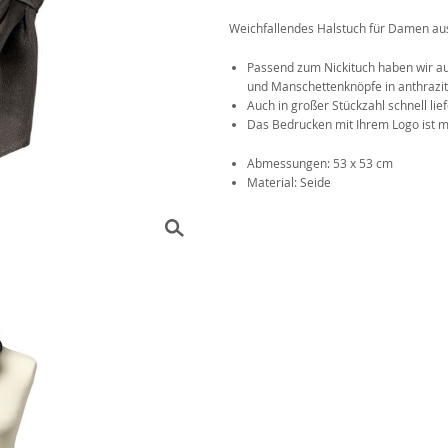
Weichfallendes Halstuch für Damen aus
Das 1x1 der Krawattenknote
r
Passend zum Nickituch haben wir au
und Manschettenknöpfe in
anthrazi
Auch in großer Stückzahl schnell lief
Das Bedrucken mit Ihrem Logo ist m
Abmessungen: 53 x 53 cm
Material: Seide