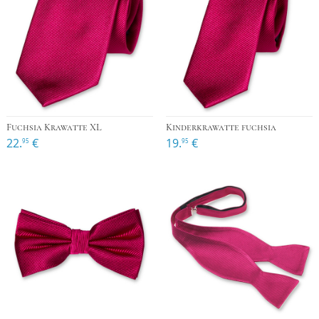
Fuchsia Krawatte XL
Kinderkrawatte fuchsia
22.
€
19.
€
95
95