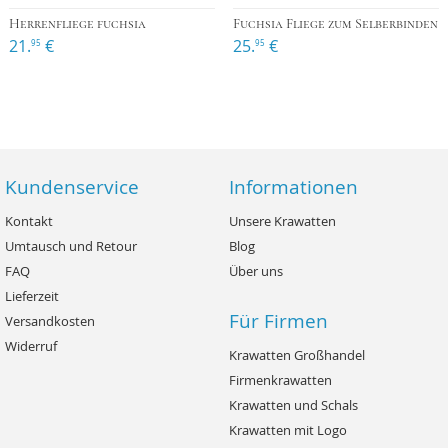
Herrenfliege fuchsia
Fuchsia Fliege zum Selberbinden
21.
€
25.
€
95
95
Kundenservice
Informationen
Kontakt
Unsere Krawatten
Umtausch und Retour
Blog
FAQ
Über uns
Lieferzeit
Für Firmen
Versandkosten
Widerruf
Krawatten Großhandel
Firmenkrawatten
Krawatten und Schals
Krawatten mit Logo