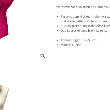
Weichfallendes Halstuch für Damen aus
Das 1x1 der Krawattenknote
r
Passend zum Nickituch haben wir au
und Manschettenknöpfe in fuchsia.
Auch in großer Stückzahl schnell lief
Das Bedrucken mit Ihrem Logo ist m
Abmessungen: 53 x 53 cm
Material: Seide