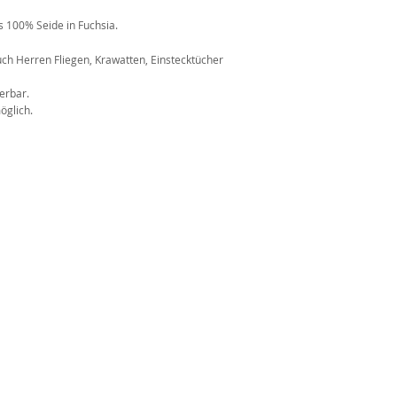
 100% Seide in Fuchsia.
n
ch Herren Fliegen, Krawatten, Einstecktücher
erbar.
öglich.