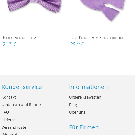
Herrenfliege lila
Lila Fliege zum Selberbinden
21.
€
25.
€
95
95
Kundenservice
Informationen
Kontakt
Unsere Krawatten
Umtausch und Retour
Blog
FAQ
Über uns
Lieferzeit
Für Firmen
Versandkosten
Widerruf