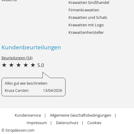
Krawatten Großhandel
Firmenkrawatten
Krawatten und Schals
Krawatten mit Logo
Krawattenhersteller
Kundenbeurteilungen
Beurteilungen (54)
5.0
Alles gut wie beschrieben
Kruza Carsten
13/04/2026
Kundenservice
Allgemeine Geschäftsbedingungen
Impressum
Datenschutz
Cookies
© Stropdassen.com