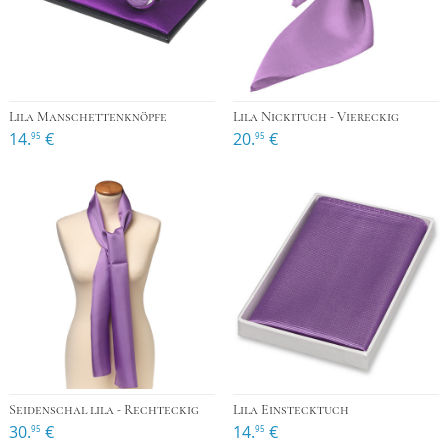
Lila Manschettenknöpfe
Lila Nickituch - Viereckig
14.
€
20.
€
95
95
Seidenschal lila - Rechteckig
Lila Einstecktuch
30.
€
14.
€
95
95