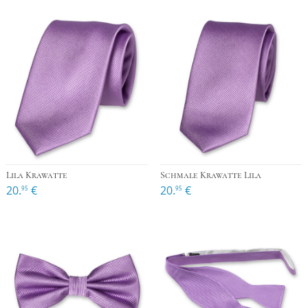
Lila Krawatte
Schmale Krawatte Lila
20.
€
20.
€
95
95