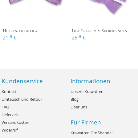
Herrenfliege lila
Lila Fliege zum Selberbinden
21.
€
25.
€
95
95
Kundenservice
Informationen
Kontakt
Unsere Krawatten
Umtausch und Retour
Blog
FAQ
Über uns
Lieferzeit
Für Firmen
Versandkosten
Widerruf
Krawatten Großhandel