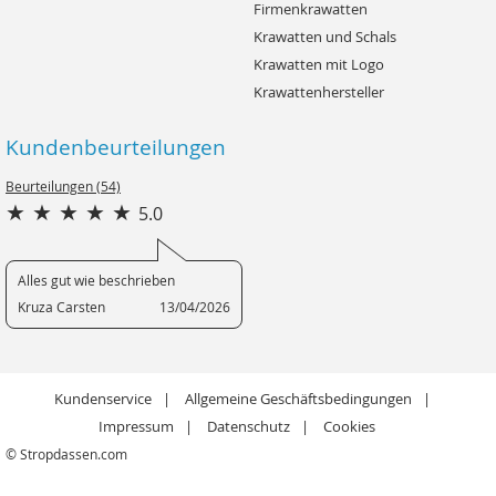
Firmenkrawatten
Krawatten und Schals
Krawatten mit Logo
Krawattenhersteller
Kundenbeurteilungen
Beurteilungen (54)
5.0
Alles gut wie beschrieben
Kruza Carsten
13/04/2026
Kundenservice
Allgemeine Geschäftsbedingungen
Impressum
Datenschutz
Cookies
© Stropdassen.com