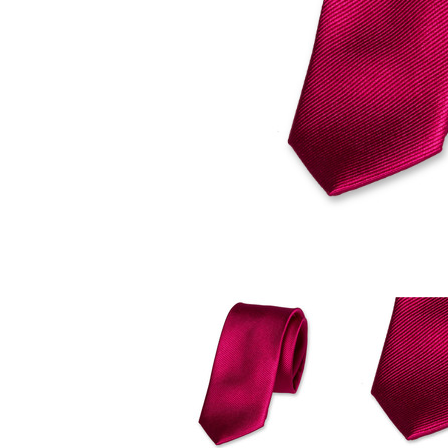
Stoffmasken
Gesichtsmasken Zubehö