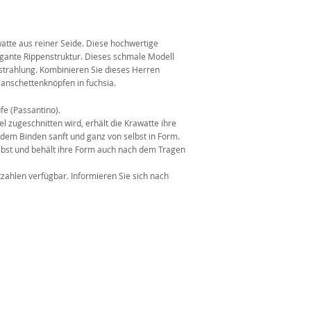
n
atte aus reiner Seide. Diese hochwertige
egante Rippenstruktur. Dieses schmale Modell
strahlung. Kombinieren Sie dieses Herren
anschettenknöpfen in fuchsia.
fe (Passantino).
l zugeschnitten wird, erhält die Krawatte ihre
 dem Binden sanft und ganz von selbst in Form.
elbst und behält ihre Form auch nach dem Tragen
kzahlen verfügbar. Informieren Sie sich nach