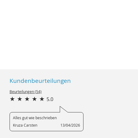
›
Kundenbeurteilungen
Beurteilungen (54)
5.0
Alles gut wie beschrieben
Kruza Carsten
13/04/2026