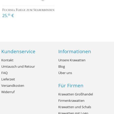
Fuchsia Fliege zum Selberbinden
25.
€
95
Kundenservice
Informationen
Kontakt
Unsere Krawatten
Umtausch und Retour
Blog
FAQ
Über uns
Lieferzeit
Für Firmen
Versandkosten
Widerruf
Krawatten Großhandel
Firmenkrawatten
Krawatten und Schals
Krawatten mit Logo