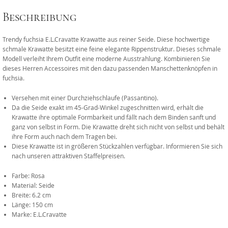
Beschreibung
Trendy fuchsia E.L.Cravatte Krawatte aus reiner Seide. Diese hochwertige
schmale Krawatte besitzt eine feine elegante Rippenstruktur. Dieses schmale
Modell verleiht Ihrem Outfit eine moderne Ausstrahlung. Kombinieren Sie
dieses Herren Accessoires mit den dazu passenden Manschettenknöpfen in
fuchsia.
Versehen mit einer Durchziehschlaufe (Passantino).
Da die Seide exakt im 45-Grad-Winkel zugeschnitten wird, erhält die
Krawatte ihre optimale Formbarkeit und fällt nach dem Binden sanft und
ganz von selbst in Form. Die Krawatte dreht sich nicht von selbst und behält
ihre Form auch nach dem Tragen bei.
Diese Krawatte ist in größeren Stückzahlen verfügbar. Informieren Sie sich
nach unseren attraktiven Staffelpreisen.
Farbe: Rosa
Material: Seide
Breite: 6.2 cm
Länge: 150 cm
Marke: E.L.Cravatte