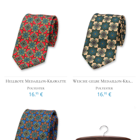
Hellrote Medaillon-Krawatte
Weiche gelbe Medaillon-Krawatte
Polyester
Polyester
16.
€
16.
€
95
95