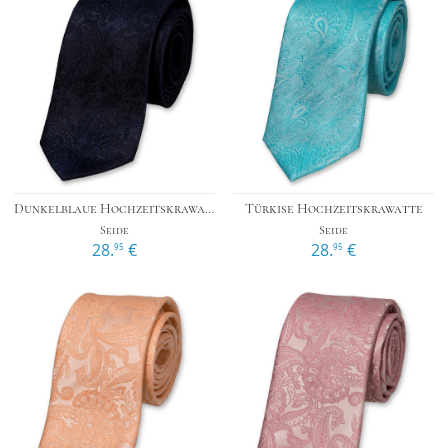
Dunkelblaue Hochzeitskrawatte
Türkise Hochzeitskrawatte
Seide
Seide
28.
€
28.
€
95
95