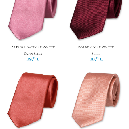
Altrosa Satin Krawatte
Bordeaux Krawatte
Satin-Seide
Seide
29.
€
20.
€
95
95