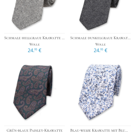
Schmale hellgraue Krawatte aus Wolle
Schmale dunkelgraue Krawatte aus Wolle
Wolle
Wolle
24.
€
24.
€
95
95
Grün-blaue Paisley-Krawatte
Blau-weiße Krawatte mit Blumenmuster