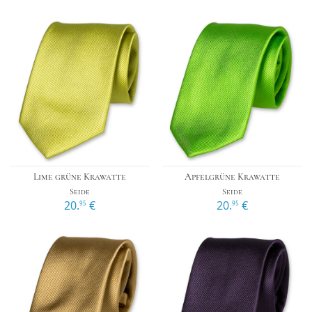
Lime grüne Krawatte
Apfelgrüne Krawatte
Seide
Seide
20.
€
20.
€
95
95