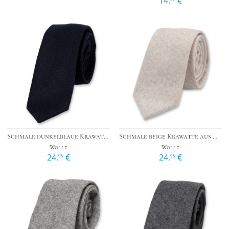
14.
€
Schmale dunkelblaue Krawatte aus Wolle
Schmale beige Krawatte aus Wolle
Wolle
Wolle
24.
€
24.
€
95
95