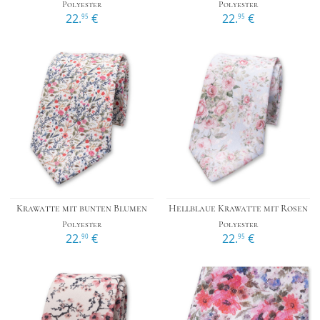
Polyester
Polyester
22.
€
22.
€
95
95
Krawatte mit bunten Blumen
Hellblaue Krawatte mit Rosen
Polyester
Polyester
22.
€
22.
€
90
95