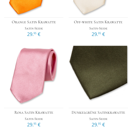
Orange Satin Krawatte
Off-white Satin Krawatte
Satin-Seide
Satin-Seide
29.
€
29.
€
95
95
Rosa Satin Krawatte
Dunkelgrüne Satinkrawatte
Satin-Seide
Satin-Seide
29.
€
29.
€
95
95