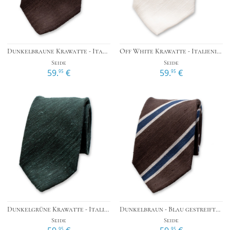
Dunkelbraune Krawatte - Italienische Seide
Off White Krawatte - Italienische Seide
Seide
Seide
59.
€
59.
€
95
95
Dunkelgrüne Krawatte - Italienische Seide
Dunkelbraun - Blau gestreifte Krawatte - Italienische Seide
Seide
Seide
95
95