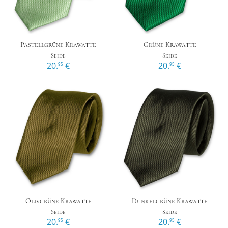
Pastellgrüne Krawatte
Grüne Krawatte
Seide
Seide
20.
€
20.
€
95
95
Olivgrüne Krawatte
Dunkelgrüne Krawatte
Seide
Seide
20.
€
20.
€
95
95