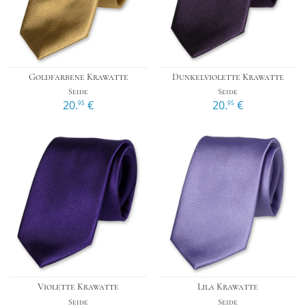
Goldfarbene Krawatte
Dunkelviolette Krawatte
Seide
Seide
20.
€
20.
€
95
95
Violette Krawatte
Lila Krawatte
Seide
Seide