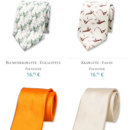
Blumenkrawatte - Eukalyptus
Krawatte - Fasan
Polyester
Polyester
16.
€
16.
€
95
95